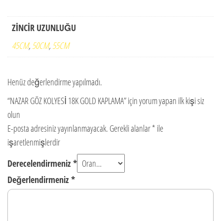
ZİNCİR UZUNLUĞU
45CM
,
50CM
,
55CM
Henüz değerlendirme yapılmadı.
“NAZAR GÖZ KOLYESİ 18K GOLD KAPLAMA” için yorum yapan ilk kişi siz
olun
E-posta adresiniz yayınlanmayacak.
Gerekli alanlar
*
ile
işaretlenmişlerdir
Derecelendirmeniz
*
Değerlendirmeniz
*