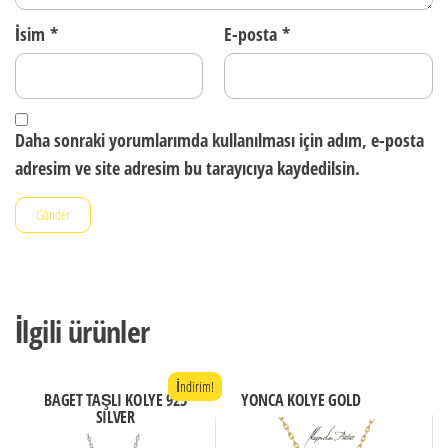
İsim
*
E-posta
*
Daha sonraki yorumlarımda kullanılması için adım, e-posta
adresim ve site adresim bu tarayıcıya kaydedilsin.
İlgili ürünler
İndirim!
BAGET TAŞLI KOLYE 925
YONCA KOLYE GOLD
SILVER